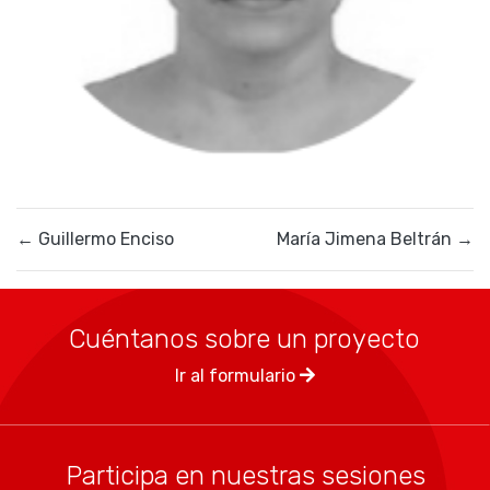
+57 3046704425
6023802904
contacto@mindlabs.co
←
Guillermo Enciso
María Jimena Beltrán
→
Cuéntanos sobre un proyecto
Ir al formulario
Participa en nuestras sesiones